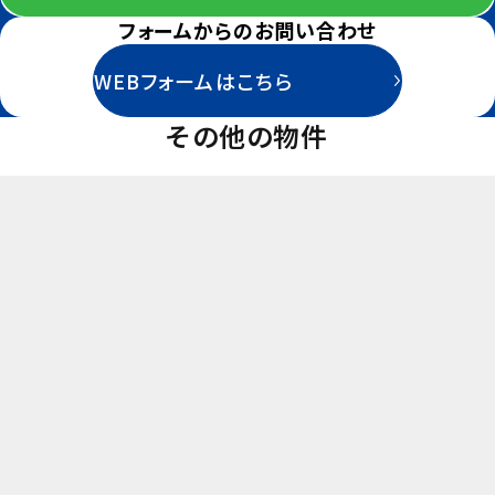
-
フォームからのお問い合わせ
その他一時金
-
WEBフォームはこちら
引渡し
即時
その他の物件
取引態様
仲介
情報更新日
2026年6月25日
次回更新予定日
2026年07月02日