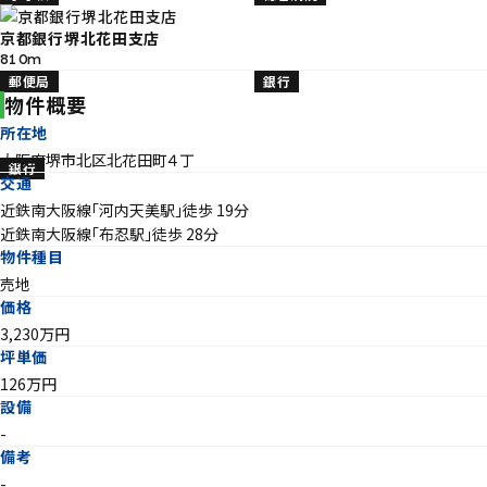
京都銀行堺北花田支店
810m
郵便局
銀行
物件概要
所在地
大阪府堺市北区北花田町４丁
銀行
交通
近鉄南大阪線「河内天美駅」徒歩 19分
近鉄南大阪線「布忍駅」徒歩 28分
物件種目
売地
価格
3,230万円
坪単価
126万円
設備
-
備考
-