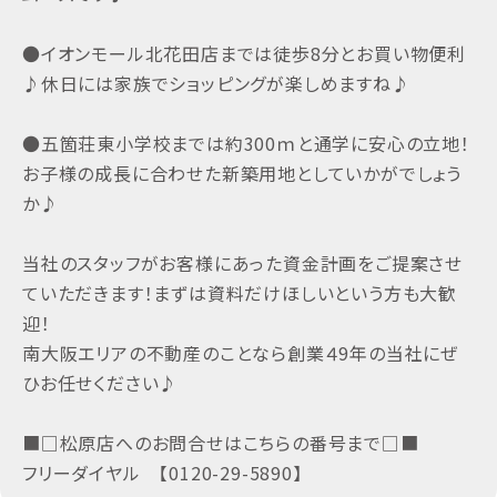
●イオンモール北花田店までは徒歩8分とお買い物便利
♪休日には家族でショッピングが楽しめますね♪
●五箇荘東小学校までは約300ｍと通学に安心の立地！
お子様の成長に合わせた新築用地としていかがでしょう
か♪
当社のスタッフがお客様にあった資金計画をご提案させ
ていただきます！まずは資料だけほしいという方も大歓
迎！
南大阪エリアの不動産のことなら創業４9年の当社にぜ
ひお任せください♪
■□松原店へのお問合せはこちらの番号まで□■
フリーダイヤル 【0120-29-5890】