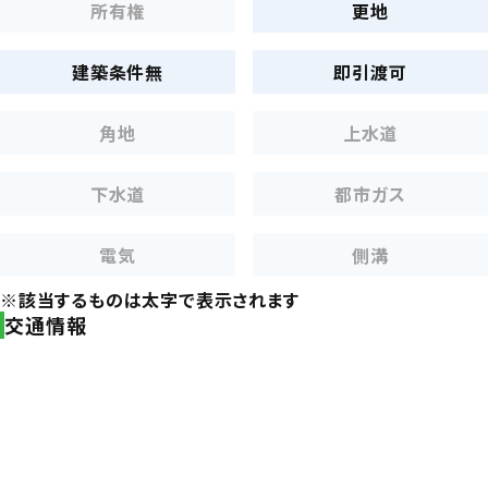
所有権
更地
建築条件無
即引渡可
角地
上水道
下水道
都市ガス
電気
側溝
※該当するものは太字で表示されます
交通情報