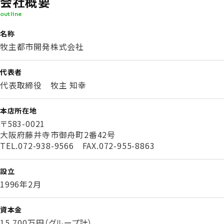
会社概要
outline
名称
牧主都市開発株式会社
代表者
代表取締役 牧主 知幸
本店所在地
〒583-0021
大阪府藤井寺市御舟町2番42号
TEL.072-938-9566 FAX.072-955-8863
設立
1996年2月
資本金
15,700万円（グループ計）