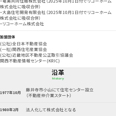
・奄美共同住販株式会社（2025年10月1日付でリコーホーム
株式会社に吸収合併）
・大島住宅開発有限会社（2025年10月1日付でリコーホーム
株式会社に吸収合併）
・リコーホーム株式会社
加盟団体
(公社)全日本不動産協会
(一社)関西住宅産業協会
(公社)近畿地区不動産公正取引協議会
関西不動産情報センター(KRIC)
沿革
history
藤井寺市小山にて住宅センター設立
1977年10月
（不動産仲介業スタート）
法人化して株式会社となる
1980年2月