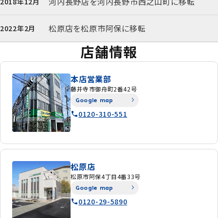
河内長野店を河内長野市西之山町に移転
2018年12月
松原店を松原市阿保に移転
2022年2月
店舗情報
本店営業部
藤井寺市御舟町2番42号
Google map
0120-310-551
松原店
松原市阿保4丁目4番33号
Google map
0120-29-5890