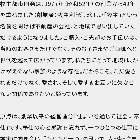
牧主都市開発は、1977年（昭和52年）の創業から49年
を重ねました（創業者：牧主利光）。珍しい「牧主」という
名前を聞けば不動産の会社、と地域で思い出していた
だけるようになりました。ご購入・ご売却のお手伝いは、
当時のお客さまだけでなく、そのお子さまやご両親へと
世代を超えて広がっています。私たちにとって地域は、か
けがえのない家族のような存在。だからこそ、ただ愛さ
れるだけでなく、愛され、そして愛する――お互いに欠かせ
ない関係でありたいと願っています。
原点は、創業以来の経営理念「住まいを通じて社会に奉
仕」です。奉仕の心と感謝を忘れず、一つひとつの仕事に
誠実に向き合い、「もともと一つ」の思いで、人・街・住ま