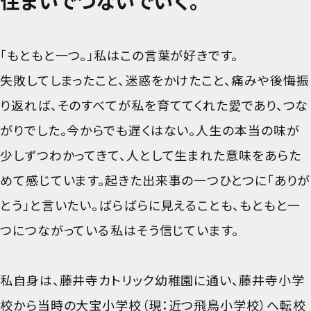
住まいでつないでいく。
「もともと一つ。」私はこの言葉が好きです。
失敗してしまったこと、迷惑をかけたこと、痛みや後悔――振
り返れば、そのすべてが私を育ててくれた愛であり、つな
がりでした。今からでも遅くはない。人生の本当の味が
少しずつわかってきて、人として生まれた意味をあらた
めて感じています。起きた出来事の一つひとつに「ありが
とう」と言いたい。ばらばらに見えることも、もともと一
つにつながっている――私はそう信じています。
私自身は、藤井寺カトリック幼稚園に通い、藤井寺小学
校から当時の大宝小学校（現：近つ飛鳥小学校）へ転校